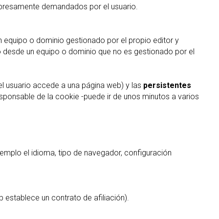
 expresamente demandados por el usuario.
n equipo o dominio gestionado por el propio editor y
io desde un equipo o dominio que no es gestionado por el
l usuario accede a una página web) y las
persistentes
esponsable de la cookie -puede ir de unos minutos a varios
jemplo el idioma, tipo de navegador, configuración
b establece un contrato de afiliación).