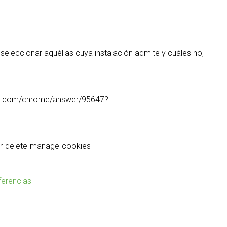
leccionar aquéllas cuya instalación admite y cuáles no,
ogle.com/chrome/answer/95647?
rer-delete-manage-cookies
eferencias