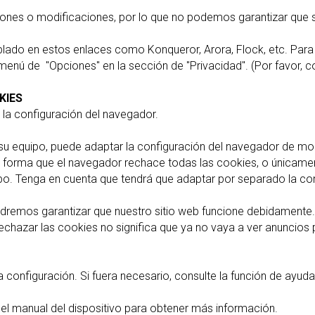
ones o modificaciones, por lo que no podemos garantizar que s
lado en estos enlaces como Konqueror, Arora, Flock, etc. Para
enú de "Opciones" en la sección de "Privacidad". (Por favor, 
KIES
e la configuración del navegador.
su equipo, puede adaptar la configuración del navegador de mo
e forma que el navegador rechace todas las cookies, o únicamen
ipo. Tenga en cuenta que tendrá que adaptar por separado la con
odremos garantizar que nuestro sitio web funcione debidamente. 
echazar las cookies no significa que ya no vaya a ver anuncios 
configuración. Si fuera necesario, consulte la función de ayuda
e el manual del dispositivo para obtener más información.