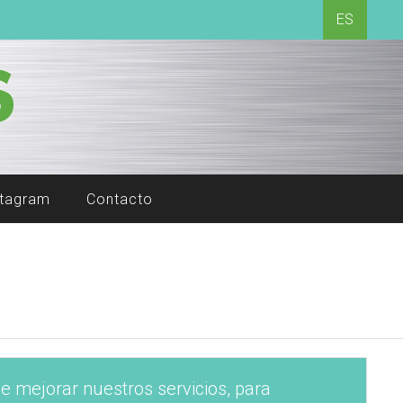
ES
stagram
Contacto
 de mejorar nuestros servicios, para