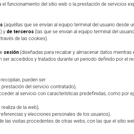
a el funcionamiento del sitio web o la prestación de servicios
as
(aquéllas que se envían al equipo terminal del usuario desde u
o) y
de terceros
(las que se envían al equipo terminal del usuar
 través de las cookies).
de
sesión
(diseñadas para recabar y almacenar datos mientras e
n ser accedidos y tratados durante un periodo definido por el r
 recopilan, pueden ser:
 prestación del servicio contratado),
cceder al servicio con características predefinidas, como por e
realiza de la web),
eferencias y elecciones personales de los usuarios),
e las visitas procedentes de otras webs, con las que el sitio we