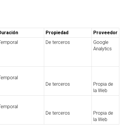
Duración
Propiedad
Proveedor
Temporal
De terceros
Google
Analytics
Temporal
De terceros
Propia de
la Web
Temporal
De terceros
Propia de
la Web