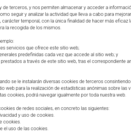
y de terceros, y nos permiten almacenar y acceder a información r
 como seguir y analizar la actividad que lleva a cabo para mejor
, carácter temporal, con la única finalidad de hacer más eficaz
ra la recogida de los mismos.
jemplo:
ntes servicios que ofrece este sitio web;
 generales predefinidas cada vez que accede al sitio web; y
 prestados a través de este sitio web, tras el correspondiente a
ando se le instalarán diversas cookies de terceros consintiendo
itio web para la realización de estadísticas anónimas sobre las
stas cookies, podrá navegar igualmente por toda nuestra web.
ookies de redes sociales, en concreto las siguientes:
privacidad y uso de cookies.
de cookies.
e el uso de las cookies.