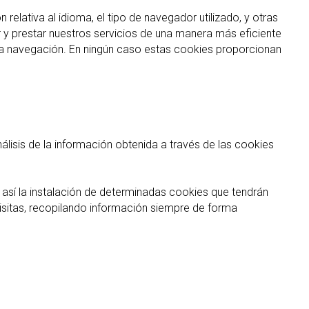
elativa al idioma, el tipo de navegador utilizado, y otras
ar y prestar nuestros servicios de una manera más eficiente
 la navegación. En ningún caso estas cookies proporcionan
nálisis de la información obtenida a través de las cookies
 así la instalación de determinadas cookies que tendrán
 visitas, recopilando información siempre de forma