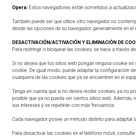
Opera:
Estos navegadores están sometidos a actualizaci
También puede ser que utilice otro navegador no contemp
desde las opciones de su navegador, generalmente en el m
DESACTIVACIÓN/ACTIVACIÓN Y ELIMINACIÓN DE COO
Para restringir o bloquear las cookies, se hace a través d
Si no desea que los sitios web pongan ninguna cookie en 
cookie. De igual modo, puede adaptar la configuración d
cualquiera de las cookies que ya se encuentren en el equ
Tenga en cuenta que si no desea recibir cookies, ya no p
posible que ya no pueda ver ciertos sitios web. Además, r
sus intereses y se repetirán con más frecuencia.
Cada navegador posee un método distinto para adaptar la 
Para desactivar las cookies en el teléfono móvil, consult