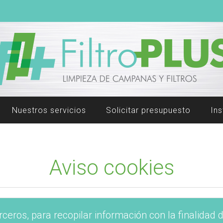
Nuestros servicios
Solicitar presupuesto
In
Aviso cookies
erceros, para recopilar información con la finalidad