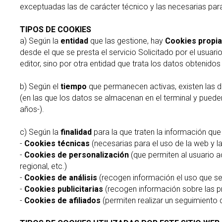
exceptuadas las de carácter técnico y las necesarias par
TIPOS DE COOKIES
a) Según la
entidad
que las gestione, hay
Cookies propi
desde el que se presta el servicio Solicitado por el usuari
editor, sino por otra entidad que trata los datos obtenidos
b) Según el
tiempo
que permanecen activas, existen las 
(en las que los datos se almacenan en el terminal y puede
años-).
c) Según la
finalidad
para la que traten la información que
-
Cookies técnicas
(necesarias para el uso de la web y la
-
Cookies de personalización
(que permiten al usuario a
regional, etc.)
-
Cookies de análisis
(recogen información el uso que se 
-
Cookies publicitarias
(recogen información sobre las pr
-
Cookies de afiliados
(permiten realizar un seguimiento d