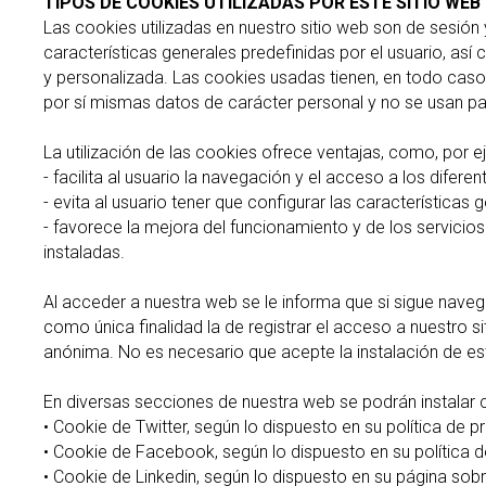
TIPOS DE COOKIES UTILIZADAS POR ESTE SITIO WEB
Las cookies utilizadas en nuestro sitio web son de sesión 
características generales predefinidas por el usuario, así
y personalizada. Las cookies usadas tienen, en todo caso
por sí mismas datos de carácter personal y no se usan pa
La utilización de las cookies ofrece ventajas, como, por e
- facilita al usuario la navegación y el acceso a los difere
- evita al usuario tener que configurar las características
- favorece la mejora del funcionamiento y de los servicios
instaladas.
Al acceder a nuestra web se le informa que si sigue naveg
como única finalidad la de registrar el acceso a nuestro s
anónima. No es necesario que acepte la instalación de e
En diversas secciones de nuestra web se podrán instalar c
• Cookie de Twitter, según lo dispuesto en su política de 
• Cookie de Facebook, según lo dispuesto en su política 
• Cookie de Linkedin, según lo dispuesto en su página sobr