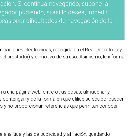
gación. Si continua navegando, supone la
egador pudiendo, si así lo desea, impedir
casionar dificultades de navegación de la
nicaciones electrónicas, recogida en el Real Decreto Ley
 el prestador) y el motivo de su uso. Asimismo, le informa
 a una página web, entre otras cosas, almacenar y
 contengan y de la forma en que utilice su equipo, pueden
ivo y no proporcionan referencias que permitan conocer
 analítica y las de publicidad y afiliación, quedando