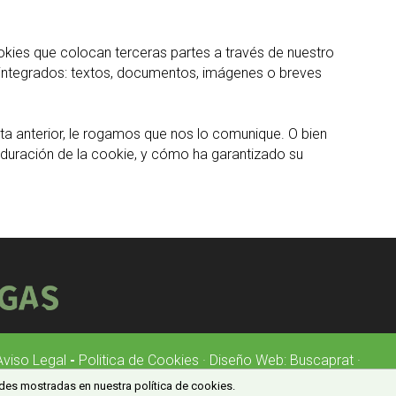
okies que colocan terceras partes a través de nuestro
 integrados: textos, documentos, imágenes o breves
ta anterior, le rogamos que nos lo comunique. O bien
a duración de la cookie, y cómo ha garantizado su
Aviso Legal
-
Politica de Cookies
·
Diseño Web:
Buscaprat
·
dades mostradas en nuestra política de cookies.