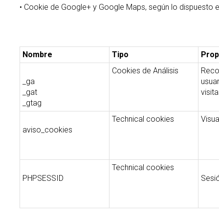
• Cookie de Google+ y Google Maps, según lo dispuesto en
Nombre
Tipo
Prop
Cookies de Análisis
Reco
_ga
usuar
_gat
visit
_gtag
Technical cookies
Visua
aviso_cookies
Technical cookies
PHPSESSID
Sesió