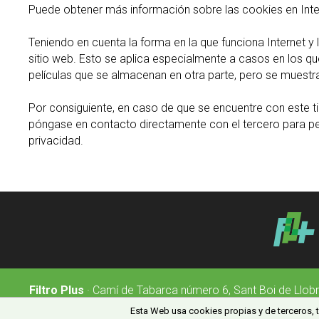
Puede obtener más información sobre las cookies en Inte
Teniendo en cuenta la forma en la que funciona Internet 
sitio web. Esto se aplica especialmente a casos en los 
películas que se almacenan en otra parte, pero se muestra
Por consiguiente, en caso de que se encuentre con este ti
póngase en contacto directamente con el tercero para pedi
privacidad.
Filtro Plus
· Camí de Tabarca número 6, Sant Boi de Llobr
Esta Web usa cookies propias y de terceros, té