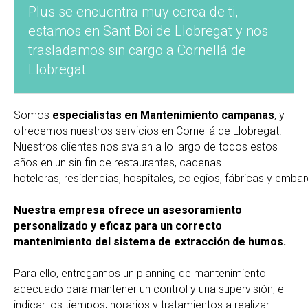
Plus se encuentra muy cerca de ti,
estamos en Sant Boi de Llobregat y nos
trasladamos sin cargo a Cornellá de
Llobregat
Somos
especialistas en Mantenimiento campanas
, y
ofrecemos nuestros servicios en Cornellá de Llobregat.
Nuestros clientes nos avalan a lo largo de todos estos
años en un sin fin de restaurantes, cadenas
hoteleras, residencias, hospitales, colegios, fábricas y emba
Nuestra empresa ofrece un asesoramiento
personalizado y eficaz para un correcto
mantenimiento del sistema de extracción de humos.
Para ello, entregamos un planning de mantenimiento
adecuado para mantener un control y una supervisión, e
indicar los tiempos, horarios y tratamientos a realizar.