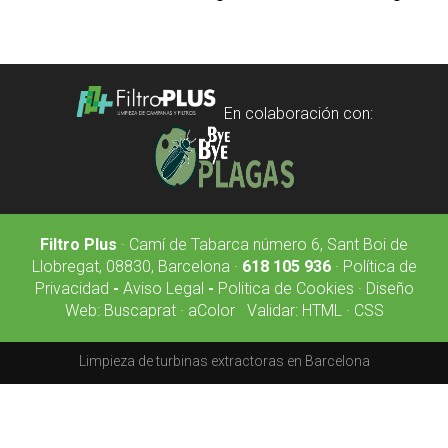
En colaboración con:
Filtro Plus
· Camí de Tabarca número 6, Sant Boi de
Llobregat, 08830, Barcelona ·
618 105 936
·
Política de
Privacidad
-
Aviso Legal
-
Politica de Cookies
·
Diseño
Web:
Buscaprat
·
aColor
Validar:
HTML
·
CSS
Limpieza de turbinas extractoras en Barcelona