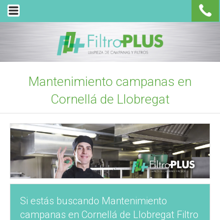
Mantenimiento campanas en
Cornellá de Llobregat
Si estás buscando Mantenimiento
campanas en Cornellá de Llobregat Filtro