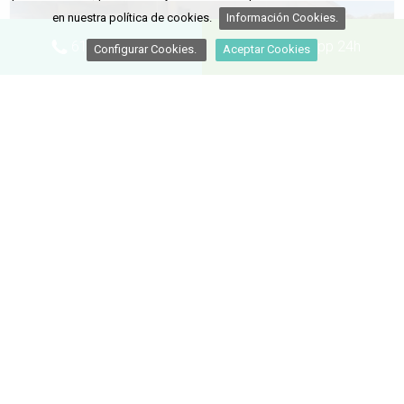
en nuestra política de cookies.
Información Cookies.
618 105 936
Whatsapp 24h
Configurar Cookies.
Aceptar Cookies
Limpieza de conductos de extracción de
humos
Más información