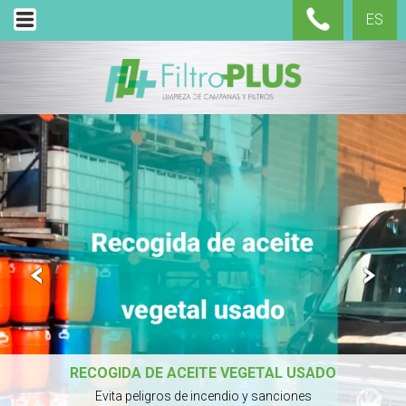
ES
LA IMPORTANCIA DE NUESTRO TRABAJO...
Evita peligros de incendio y sanciones