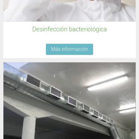
Desinfección bacteriológica
Más información